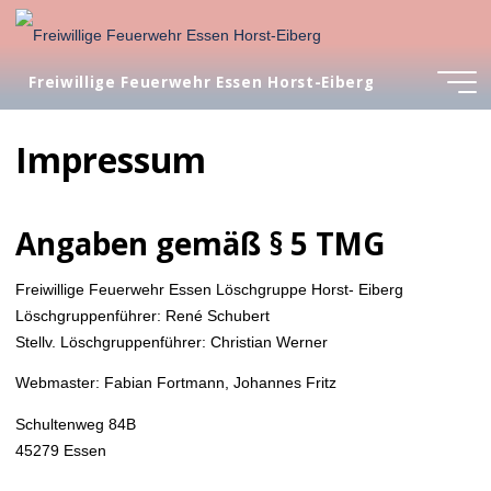
Zum
Inhalt
springen
Freiwillige Feuerwehr Essen Horst-Eiberg
Impressum
Angaben gemäß § 5 TMG
Freiwillige Feuerwehr Essen Löschgruppe Horst- Eiberg
Löschgruppenführer: René Schubert
Stellv. Löschgruppenführer: Christian Werner
Webmaster: Fabian Fortmann, Johannes Fritz
Schultenweg 84B
45279 Essen