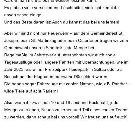
warum man nicht alles mit Wasser löschen kann.
Es gibt so viele verschiedene Löschmittel, vielleicht kennt ihr
davon schon einige.
Und das Beste daran ist: Auch du kannst das bei uns lernen!
Aber wir sind nicht nur Feuerwehr – auf dem Gemeindefest St.
Joseph, beim St. Martinzug oder beim Osterfeuer tragen wir zum
Gemeinwohl unseres Stadtteils jede Menge bei.
Regelmäßig im Jahresverlauf unternehmen wir auch coole
Tagesausflüge oder längere Fahrten mit Übernachtungen, wie im
Jahr 2023, als wir im Freizeitpark Heidepark in Soltau oder zu
Besuch bei der Flughafenfeuerwehr Düsseldorf waren.
Die haben sogar Fahrzeuge mit coolen Namen, wie z.B. Panther –
wilde Tiere auf acht Rädern!
Also, wenn ihr zwischen 10 und 18 seid und Bock habt, jede
Menge zu erleben, Neues zu lernen und Teil eines coolen Teams
zu werden, dann schaut bei uns vorbei! Wir freuen uns auf euch!