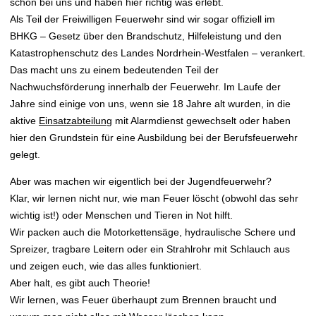
schon bei uns und haben hier richtig was erlebt.
Als Teil der Freiwilligen Feuerwehr sind wir sogar offiziell im
BHKG – Gesetz über den Brandschutz, Hilfeleistung und den
Katastrophenschutz des Landes Nordrhein-Westfalen – verankert.
Das macht uns zu einem bedeutenden Teil der
Nachwuchsförderung innerhalb der Feuerwehr. Im Laufe der
Jahre sind einige von uns, wenn sie 18 Jahre alt wurden, in die
aktive
Einsatzabteilung
mit Alarmdienst gewechselt oder haben
hier den Grundstein für eine Ausbildung bei der Berufsfeuerwehr
gelegt.
Aber was machen wir eigentlich bei der Jugendfeuerwehr?
Klar, wir lernen nicht nur, wie man Feuer löscht (obwohl das sehr
wichtig ist!) oder Menschen und Tieren in Not hilft.
Wir packen auch die Motorkettensäge, hydraulische Schere und
Spreizer, tragbare Leitern oder ein Strahlrohr mit Schlauch aus
und zeigen euch, wie das alles funktioniert.
Aber halt, es gibt auch Theorie!
Wir lernen, was Feuer überhaupt zum Brennen braucht und